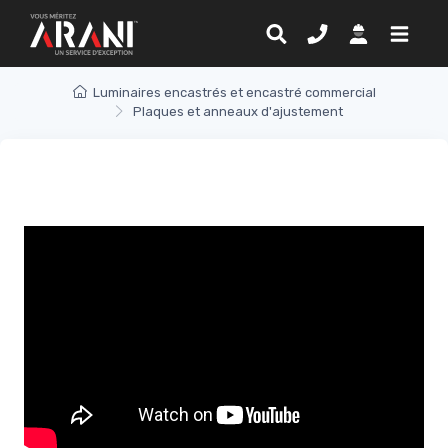
Luminaires encastrés et encastré commercial
Plaques et anneaux d'ajustement