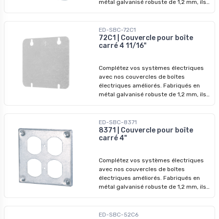
métal galvanisé robuste de 1,2 mm, ils
garantissent des performances
durables et une protection accrue.
ED-SBC-72C1
72C1 | Couvercle pour boîte
carré 4 11/16"
Complétez vos systèmes électriques
avec nos couvercles de boîtes
électriques améliorés. Fabriqués en
métal galvanisé robuste de 1,2 mm, ils
garantissent des performances
durables et une protection accrue.
ED-SBC-8371
8371 | Couvercle pour boîte
carré 4"
Complétez vos systèmes électriques
avec nos couvercles de boîtes
électriques améliorés. Fabriqués en
métal galvanisé robuste de 1,2 mm, ils
garantissent des performances
durables et une protection accrue.
ED-SBC-52C6