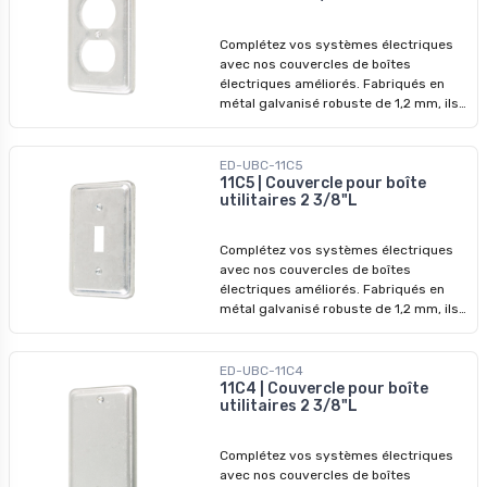
Complétez vos systèmes électriques
avec nos couvercles de boîtes
électriques améliorés. Fabriqués en
métal galvanisé robuste de 1,2 mm, ils
garantissent des performances
durables et une protection accrue.
ED-UBC-11C5
11C5 | Couvercle pour boîte
utilitaires 2 3/8"L
Complétez vos systèmes électriques
avec nos couvercles de boîtes
électriques améliorés. Fabriqués en
métal galvanisé robuste de 1,2 mm, ils
garantissent des performances
durables et une protection accrue.
ED-UBC-11C4
11C4 | Couvercle pour boîte
utilitaires 2 3/8"L
Complétez vos systèmes électriques
avec nos couvercles de boîtes