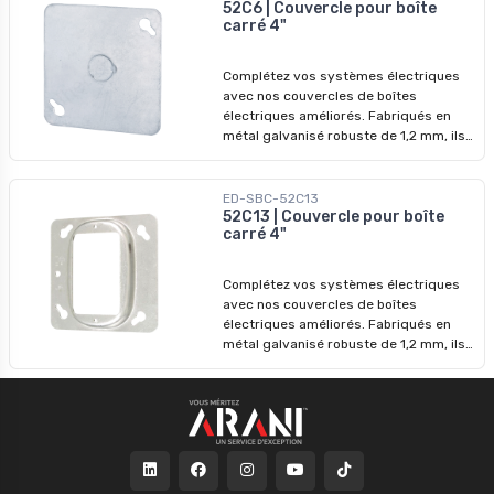
52C6 | Couvercle pour boîte
carré 4"
Complétez vos systèmes électriques
avec nos couvercles de boîtes
électriques améliorés. Fabriqués en
métal galvanisé robuste de 1,2 mm, ils
garantissent des performances
durables et une protection accrue.
ED-SBC-52C13
52C13 | Couvercle pour boîte
carré 4"
Complétez vos systèmes électriques
avec nos couvercles de boîtes
électriques améliorés. Fabriqués en
métal galvanisé robuste de 1,2 mm, ils
garantissent des performances
durables et une protection accrue.
Volume : 3,6 po cu = 58,99 ml