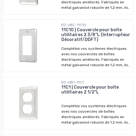
électriques améliorés. Fabriqués en
métal galvanisé robuste de 1,2 mm, ils
garantissent des performances
durables et une protection accrue.
ED-UBC-11C10
11C10 | Couvercle pour boîte
utilitaires 2 3/8"L (Interrupteur
Décoratif/DDFT)
Complétez vos systèmes électriques
avec nos couvercles de boîtes
électriques améliorés. Fabriqués en
métal galvanisé robuste de 1,2 mm, ils
garantissent des performances
durables et une protection accrue.
ED-UBC-11C1
11C1 | Couvercle pour boîte
utilitaires 2 1/2"L
Complétez vos systèmes électriques
avec nos couvercles de boîtes
électriques améliorés. Fabriqués en
métal galvanisé robuste de 1,2 mm, ils
garantissent des performances
durables et une protection accrue.