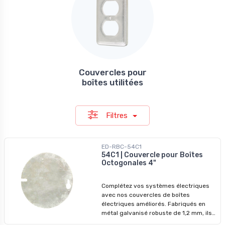
Couvercles pour
boîtes utilitées
Filtres
ED-RBC-54C1
54C1 | Couvercle pour Boîtes
Octogonales 4"
Complétez vos systèmes électriques
avec nos couvercles de boîtes
électriques améliorés. Fabriqués en
métal galvanisé robuste de 1,2 mm, ils
garantissent des performances