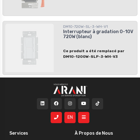
DM10-720W-SL-3-WH-V1
Interrupteur à gradation 0-10V
720W (blanc)
Ce produit a été remplacé par
DM10-1200W-SLP-3-WH-V3
EN
Services
À Propos de Nous