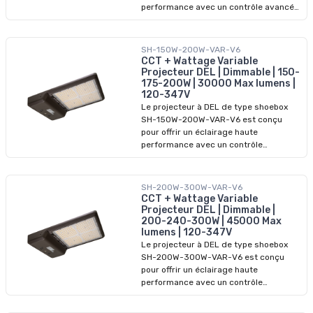
Alimentation 24Vcc │ Gradable IP67 │
télécommande vendues séparément.
performance avec un contrôle avancé
Emplacements humides Coupe
de la lumière et une puissance de
minimale aux 2 po │ Longueur max. 32
sortie flexible et puissante. Offrant une
pi Densité DEL : 72 DEL/pi │ Angle de
puissance sélectionnable (60W, 80W ou
SH-150W-200W-VAR-V6
faisceau : 120° Température
100W), ce luminaire produit jusqu’à 15
CCT + Wattage Variable
d’opération : -20°C à 60°C Durée de vie
000 lumens. Conçu pour la
Projecteur DEL | Dimmable | 150-
: 50 000 h │ Garantie 3 ans
personnalisation, il propose des
175-200W | 30000 Max lumens |
Alimentation et télécommande
120-347V
températures de couleur
vendues séparément. Vendu au pouce.
Le projecteur à DEL de type shoebox
sélectionnables
SH-150W-200W-VAR-V6 est conçu
(3000K/4000K/5000K), vous
pour offrir un éclairage haute
permettant d’adapter l’environnement
performance avec un contrôle
visuel aux besoins de tout site.
d’éclairage avancé et une puissance
flexible et puissante. Offrant une
puissance sélectionnable (150W, 175W
SH-200W-300W-VAR-V6
ou 200W), ce luminaire produit jusqu’à
CCT + Wattage Variable
30 000 lumens. Conçu pour la
Projecteur DEL | Dimmable |
personnalisation, il propose des
200-240-300W | 45000 Max
lumens | 120-347V
températures de couleur
Le projecteur à DEL de type shoebox
sélectionnables (3000K / 4000K /
SH-200W-300W-VAR-V6 est conçu
5000K), vous permettant d’adapter
pour offrir un éclairage haute
l’environnement visuel aux besoins de
performance avec un contrôle
tout site.
d’éclairage avancé et une puissance
flexible et robuste. Offrant une