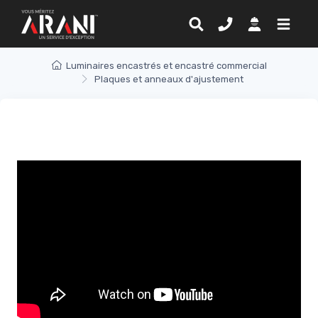
Luminaires encastrés et encastré commercial
Plaques et anneaux d'ajustement