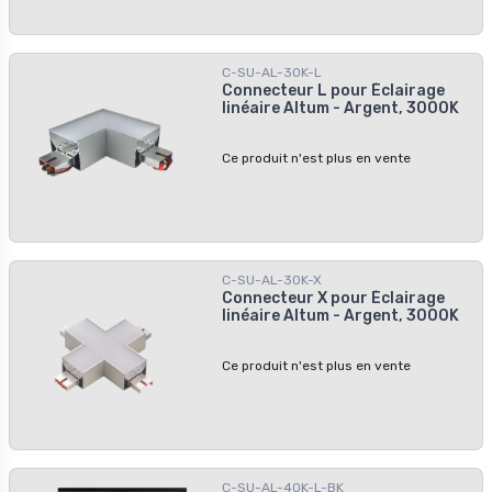
d'une durée de vie de 50 000 heures.
C-SU-AL-30K-L
Connecteur L pour Éclairage
linéaire Altum - Argent, 3000K
Ce produit n'est plus en vente
C-SU-AL-30K-X
Connecteur X pour Éclairage
linéaire Altum - Argent, 3000K
Ce produit n'est plus en vente
C-SU-AL-40K-L-BK