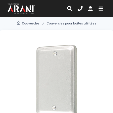
Couvercles
Couvercles pour boîtes utilitées