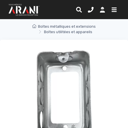
Boîtes métalliques et extensions
Boîtes utilitées et appareils