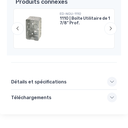
Produits connexes
ED-NGU-1110
1110 | Boîte Utilitaire de 1
 |
7/8'' Prof.
Détails et spécifications
Téléchargements