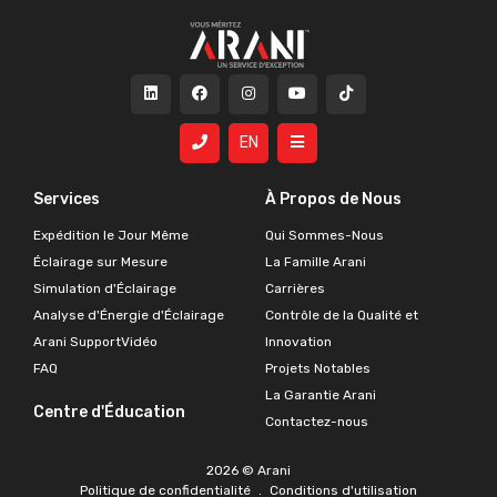
EN
Services
À Propos de Nous
Expédition le Jour Même
Qui Sommes-Nous
Éclairage sur Mesure
La Famille Arani
Simulation d'Éclairage
Carrières
Analyse d'Énergie d'Éclairage
Contrôle de la Qualité et
Arani SupportVidéo
Innovation
FAQ
Projets Notables
La Garantie Arani
Centre d'Éducation
Contactez-nous
2026 © Arani
Politique de confidentialité
.
Conditions d'utilisation