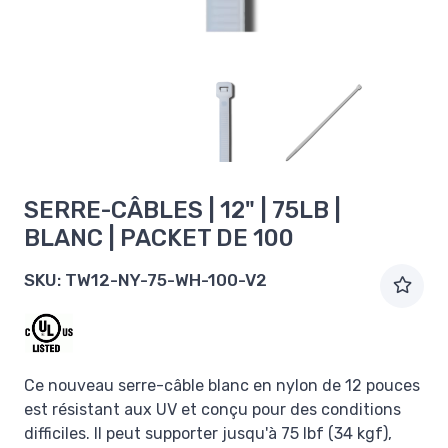
SERRE-CÂBLES | 12" | 75LB |
BLANC | PACKET DE 100
SKU:
TW12-NY-75-WH-100-V2
Ce nouveau serre-câble blanc en nylon de 12 pouces
est résistant aux UV et conçu pour des conditions
difficiles. Il peut supporter jusqu'à 75 lbf (34 kgf),