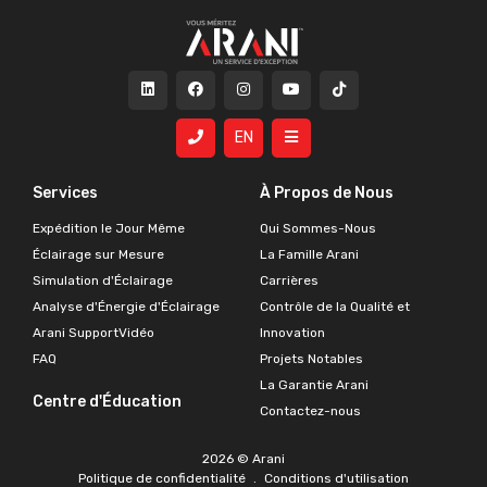
EN
Services
À Propos de Nous
Expédition le Jour Même
Qui Sommes-Nous
Éclairage sur Mesure
La Famille Arani
Simulation d'Éclairage
Carrières
Analyse d'Énergie d'Éclairage
Contrôle de la Qualité et
Arani SupportVidéo
Innovation
FAQ
Projets Notables
La Garantie Arani
Centre d'Éducation
Contactez-nous
2026 © Arani
Politique de confidentialité
.
Conditions d'utilisation