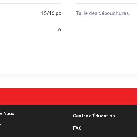
1 5/16 po
Taille des débouchures:
6
de Nous
Centre d'Éducation
ani
FAQ