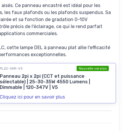
aisés. Ce panneau encastré est idéal pour les
, les faux plafonds ou les plafonds suspendus. Sa
airée et sa fonction de gradation 0-10V
le précis de l'éclairage, ce qui le rend parfait
applications commerciales.
C, cette lampe DEL à panneau plat allie l'efficacité
performances exceptionnelles.
PL22-VAR-V5
Nouvelle version
Panneau 2pi x 2pi (CCT et puissance
sélectable) | 25-30-35W 4550 Lumens |
Dimmable | 120-347V | V5
Cliquez ici pour en savoir plus