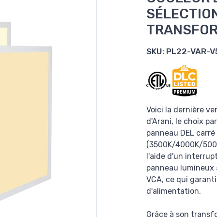
SÉLECTIO
TRANSFOR
SKU:
PL22-VAR-V
Voici la dernière v
d'Arani, le choix pa
panneau DEL carré 
(3500K/4000K/5000
l'aide d'un interrup
panneau lumineux à
VCA, ce qui garanti
d'alimentation.
Grâce à son transfor