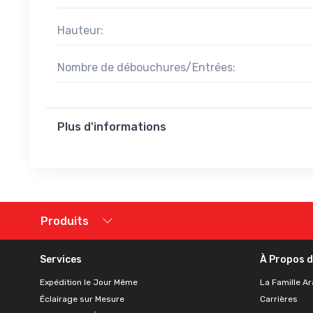
Hauteur:
Nombre de débouchures/Entrées:
Plus d'informations
Produits
Services
À Propos 
Expédition le Jour Même
La Famille Ar
Éclairage sur Mesure
Carrières