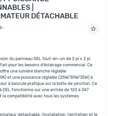
NNABLES |
MATEUR DÉTACHABLE
5-
ersion du panneau DEL tout-en-un de 2 pi x 2 pi
rfait pour les besoins d'éclairage commercial. Ce
offre une lumière blanche réglable
K) et une puissance réglable (25W/30W/35W) à
teur à bascule pratique sur la boîte de jonction. Ce
 DEL fonctionne sur une entrée de 120 à 347
t la compatibilité avec tous les systèmes
mateur détachable, l'installation, l'entretien et le