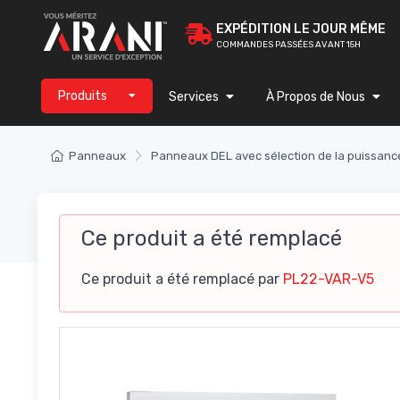
EXPÉDITION LE JOUR MÊME
COMMANDES PASSÉES AVANT 15H
Produits
Services
À Propos de Nous
Panneaux
Panneaux DEL avec sélection de la puissanc
Ce produit a été remplacé
Ce produit a été remplacé par
PL22-VAR-V5