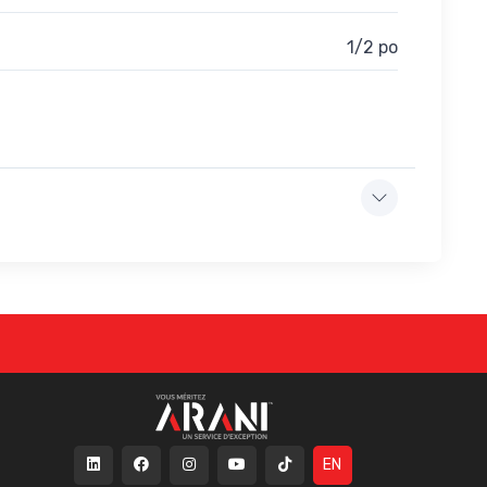
1/2 po
EN