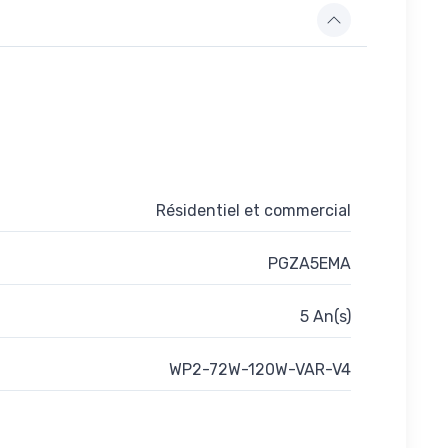
Résidentiel et commercial
PGZA5EMA
5 An(s)
WP2-72W-120W-VAR-V4