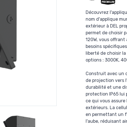
Découvrez l'appliq
nom d'applique mura
extérieur à DEL pro
permet de choisir 
120W, vous offrant a
besoins spécifiques
liberté de choisir 
options : 3000K, 4
Construit avec un 
de projection vers l
durabilité et une di
protection IP65 lui
ce qui vous assure 
extérieurs. La cell
en permettant un 
l'aube, réduisant a