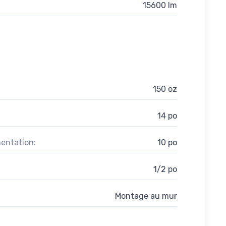
15600 lm
150 oz
14 po
entation:
10 po
1/2 po
Montage au mur