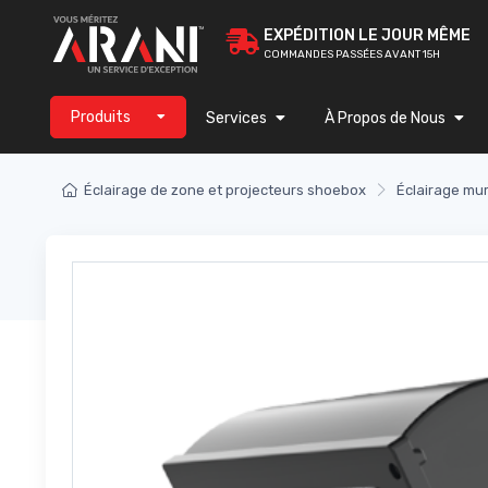
EXPÉDITION LE JOUR MÊME
COMMANDES PASSÉES AVANT 15H
Produits
Services
À Propos de Nous
Éclairage de zone et projecteurs shoebox
Éclairage mur