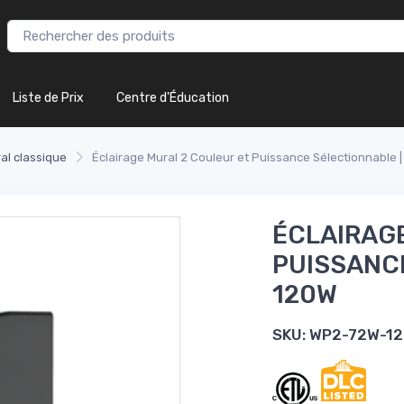
Liste de Prix
Centre d'Éducation
al classique
Éclairage Mural 2 Couleur et Puissance Sélectionnable 
ÉCLAIRAGE
PUISSANCE
120W
SKU:
WP2-72W-12