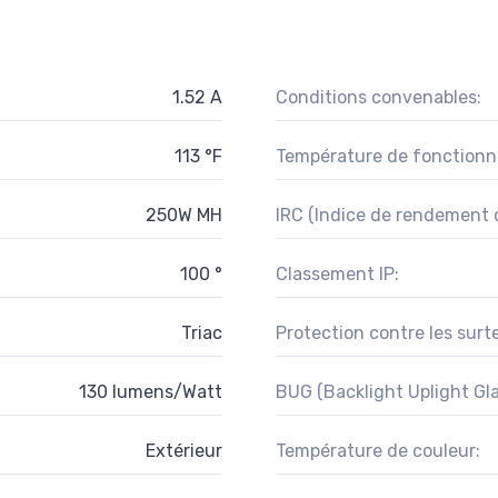
1.52 A
Conditions convenables:
113 °F
Température de fonctionn
250W MH
IRC (Indice de rendement c
100 °
Classement IP:
Triac
Protection contre les surt
130 lumens/Watt
BUG (Backlight Uplight Gla
Extérieur
Température de couleur: