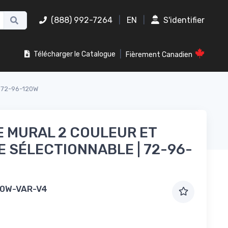
(888) 992-7264
|
EN
|
S'identifier
|
Télécharger le Catalogue
Fièrement Canadien
| 72-96-120W
 MURAL 2 COULEUR ET
 SÉLECTIONNABLE | 72-96-
0W-VAR-V4