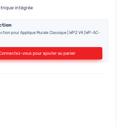
ctrique intégrée
ction
tection pour Applique Murale Classique | WP2 V4 (WP-AC-
Connectez-vous pour ajouter au panier