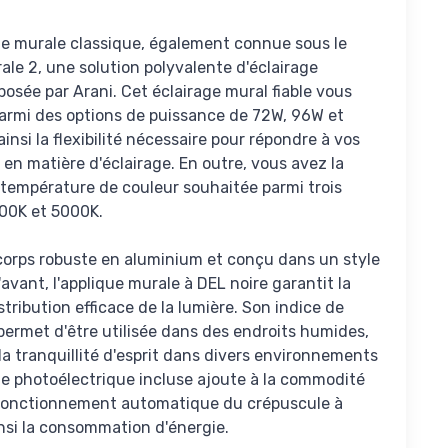
ue murale classique, également connue sous le
le 2, une solution polyvalente d'éclairage
posée par Arani. Cet éclairage mural fiable vous
parmi des options de puissance de 72W, 96W et
insi la flexibilité nécessaire pour répondre à vos
 en matière d'éclairage. En outre, vous avez la
la température de couleur souhaitée parmi trois
000K et 5000K.
corps robuste en aluminium et conçu dans un style
'avant, l'applique murale à DEL noire garantit la
stribution efficace de la lumière. Son indice de
 permet d'être utilisée dans des endroits humides,
la tranquillité d'esprit dans divers environnements
ule photoélectrique incluse ajoute à la commodité
fonctionnement automatique du crépuscule à
insi la consommation d'énergie.