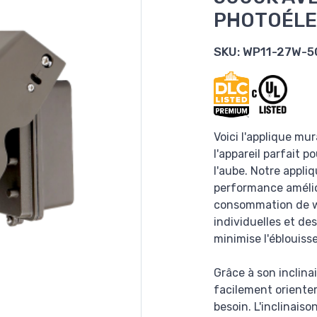
PHOTOÉLE
SKU:
WP11-27W-5
Voici l'applique mur
l'appareil parfait p
l'aube. Notre appli
performance amélio
consommation de w
individuelles et des
minimise l'éblouiss
Grâce à son inclina
facilement orienter
besoin. L'inclinaiso