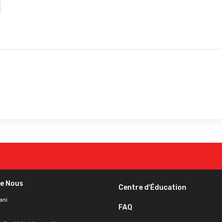
de Nous
Centre d'Éducation
ani
FAQ