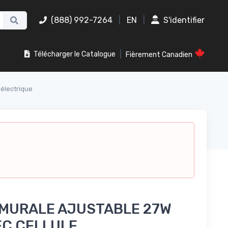
(888) 992-7264
|
EN
|
S'identifier
|
Télécharger le Catalogue
Fièrement Canadien
électrique
 MURALE AJUSTABLE 27W
EC CELLULE