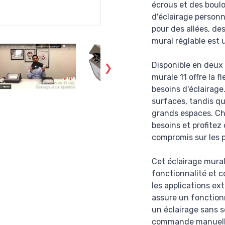
écrous et des boulo
d'éclairage personn
pour des allées, de
mural réglable est 
Disponible en deux
murale 11 offre la f
besoins d'éclairage
surfaces, tandis qu
grands espaces. Cho
besoins et profitez
compromis sur les 
Cet éclairage mural
fonctionnalité et c
les applications ex
assure un fonction
un éclairage sans s
commande manuelle 