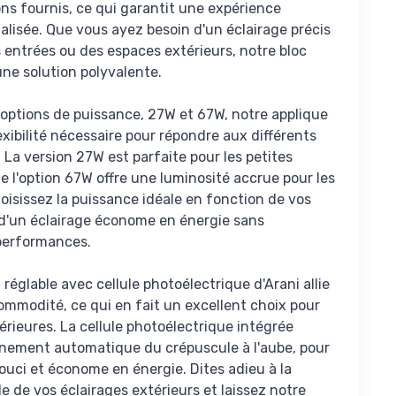
ns fournis, ce qui garantit une expérience
alisée. Que vous ayez besoin d'un éclairage précis
s entrées ou des espaces extérieurs, notre bloc
une solution polyvalente.
 options de puissance, 27W et 67W, notre applique
lexibilité nécessaire pour répondre aux différents
. La version 27W est parfaite pour les petites
e l'option 67W offre une luminosité accrue pour les
isissez la puissance idéale en fonction de vos
 d'un éclairage économe en énergie sans
performances.
 réglable avec cellule photoélectrique d'Arani allie
ommodité, ce qui en fait un excellent choix pour
térieures. La cellule photoélectrique intégrée
nement automatique du crépuscule à l'aube, pour
ouci et économe en énergie. Dites adieu à la
de vos éclairages extérieurs et laissez notre