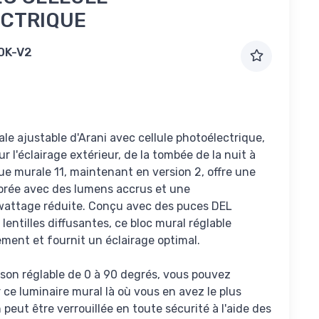
CTRIQUE
0K-V2
ale ajustable d'Arani avec cellule photoélectrique,
our l'éclairage extérieur, de la tombée de la nuit à
que murale 11, maintenant en version 2, offre une
rée avec des lumens accrus et une
attage réduite. Conçu avec des puces DEL
 lentilles diffusantes, ce bloc mural réglable
ement et fournit un éclairage optimal.
ison réglable de 0 à 90 degrés, vous pouvez
 ce luminaire mural là où vous en avez le plus
n peut être verrouillée en toute sécurité à l'aide des