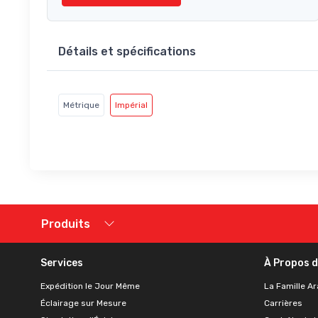
Détails et spécifications
Métrique
Impérial
Produits
Services
À Propos 
Expédition le Jour Même
La Famille Ar
Éclairage sur Mesure
Carrières