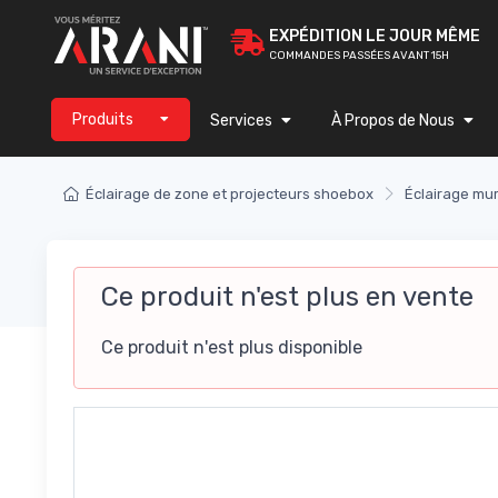
EXPÉDITION LE JOUR MÊME
COMMANDES PASSÉES AVANT 15H
Produits
Services
À Propos de Nous
Éclairage de zone et projecteurs shoebox
Éclairage mur
Ce produit n'est plus en vente
Ce produit n'est plus disponible