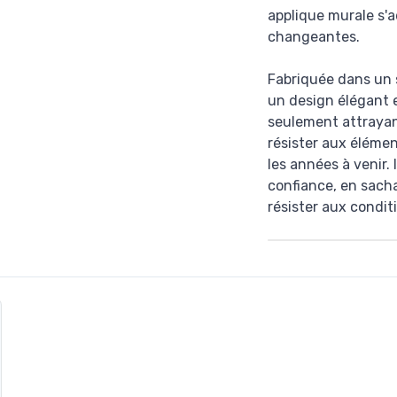
applique murale s'a
changeantes.
Fabriquée dans un s
un design élégant e
seulement attrayant
résister aux élémen
les années à venir.
confiance, en sach
résister aux condit