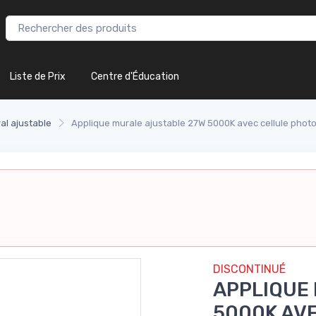
Liste de Prix
Centre d'Éducation
al ajustable
Applique murale ajustable 27W 5000K avec cellule photo
DISCONTINUÉ
APPLIQUE
5000K AV