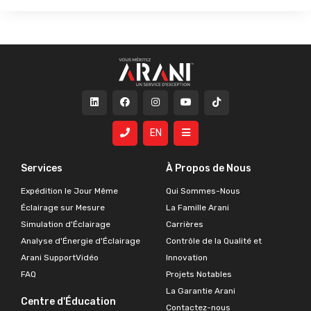
EN
Services
À Propos de Nous
Expédition le Jour Même
Qui Sommes-Nous
Éclairage sur Mesure
La Famille Arani
Simulation d'Éclairage
Carrières
Analyse d'Énergie d'Éclairage
Contrôle de la Qualité et
Arani SupportVidéo
Innovation
FAQ
Projets Notables
La Garantie Arani
Centre d'Éducation
Contactez-nous